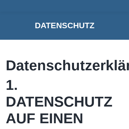
DATENSCHUTZ
Sie befinden sich hier:
Datenschutzerklä
1.
DATENSCHUTZ
AUF EINEN