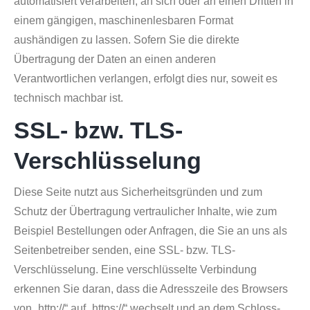
automatisiert verarbeiten, an sich oder an einen Dritten in
einem gängigen, maschinenlesbaren Format
aushändigen zu lassen. Sofern Sie die direkte
Übertragung der Daten an einen anderen
Verantwortlichen verlangen, erfolgt dies nur, soweit es
technisch machbar ist.
SSL- bzw. TLS-
Verschlüsselung
Diese Seite nutzt aus Sicherheitsgründen und zum
Schutz der Übertragung vertraulicher Inhalte, wie zum
Beispiel Bestellungen oder Anfragen, die Sie an uns als
Seitenbetreiber senden, eine SSL- bzw. TLS-
Verschlüsselung. Eine verschlüsselte Verbindung
erkennen Sie daran, dass die Adresszeile des Browsers
von „http://“ auf „https://“ wechselt und an dem Schloss-